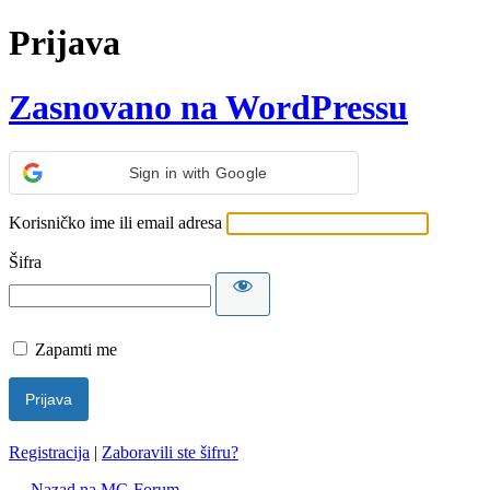
Prijava
Zasnovano na WordPressu
Sign in with Google
Korisničko ime ili email adresa
Šifra
Zapamti me
Registracija
|
Zaboravili ste šifru?
← Nazad na MG Forum