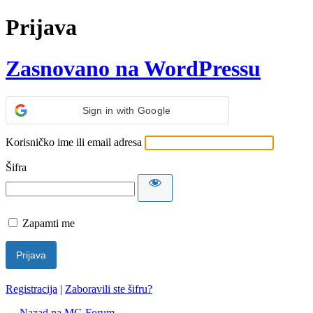
Prijava
Zasnovano na WordPressu
Sign in with Google
Korisničko ime ili email adresa
Šifra
Zapamti me
Registracija
|
Zaboravili ste šifru?
← Nazad na MG Forum