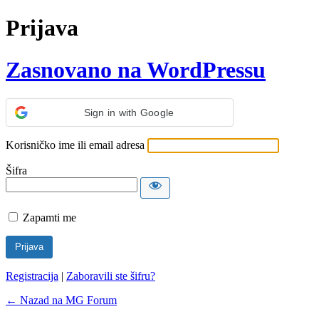
Prijava
Zasnovano na WordPressu
Sign in with Google
Korisničko ime ili email adresa
Šifra
Zapamti me
Registracija
|
Zaboravili ste šifru?
← Nazad na MG Forum