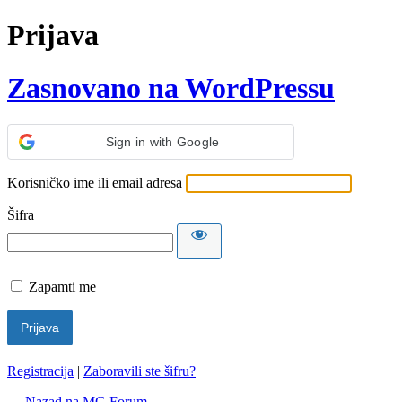
Prijava
Zasnovano na WordPressu
Sign in with Google
Korisničko ime ili email adresa
Šifra
Zapamti me
Registracija
|
Zaboravili ste šifru?
← Nazad na MG Forum