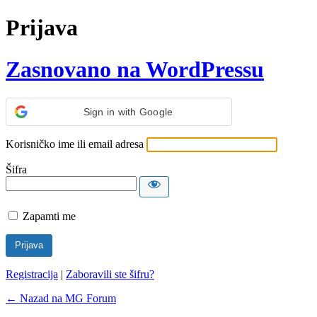
Prijava
Zasnovano na WordPressu
Sign in with Google
Korisničko ime ili email adresa
Šifra
Zapamti me
Registracija
|
Zaboravili ste šifru?
← Nazad na MG Forum