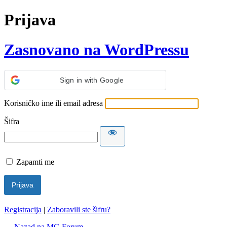
Prijava
Zasnovano na WordPressu
Sign in with Google
Korisničko ime ili email adresa
Šifra
Zapamti me
Registracija
|
Zaboravili ste šifru?
← Nazad na MG Forum