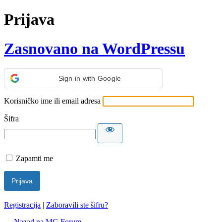
Prijava
Zasnovano na WordPressu
Sign in with Google
Korisničko ime ili email adresa
Šifra
Zapamti me
Registracija
|
Zaboravili ste šifru?
← Nazad na MG Forum