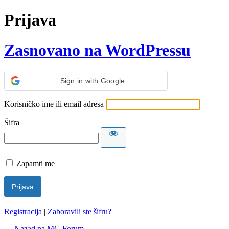
Prijava
Zasnovano na WordPressu
Sign in with Google
Korisničko ime ili email adresa
Šifra
Zapamti me
Registracija
|
Zaboravili ste šifru?
← Nazad na MG Forum