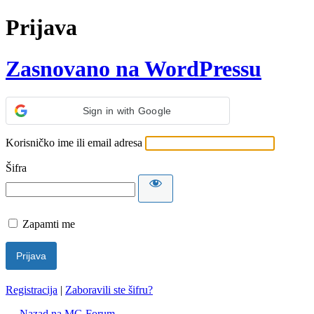
Prijava
Zasnovano na WordPressu
Sign in with Google
Korisničko ime ili email adresa
Šifra
Zapamti me
Registracija
|
Zaboravili ste šifru?
← Nazad na MG Forum