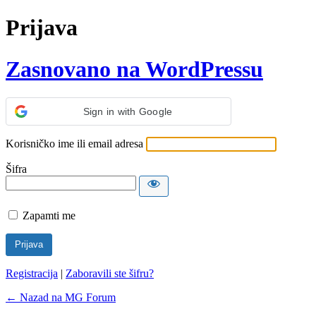
Prijava
Zasnovano na WordPressu
Sign in with Google
Korisničko ime ili email adresa
Šifra
Zapamti me
Registracija
|
Zaboravili ste šifru?
← Nazad na MG Forum