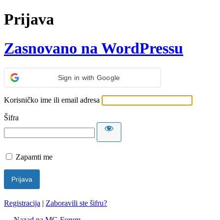
Prijava
Zasnovano na WordPressu
Sign in with Google
Korisničko ime ili email adresa
Šifra
Zapamti me
Registracija
|
Zaboravili ste šifru?
← Nazad na MG Forum