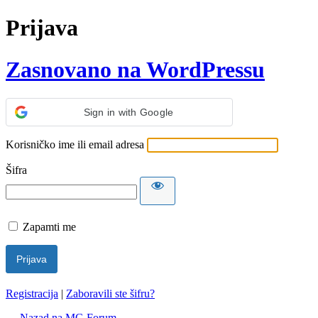
Prijava
Zasnovano na WordPressu
Sign in with Google
Korisničko ime ili email adresa
Šifra
Zapamti me
Registracija
|
Zaboravili ste šifru?
← Nazad na MG Forum