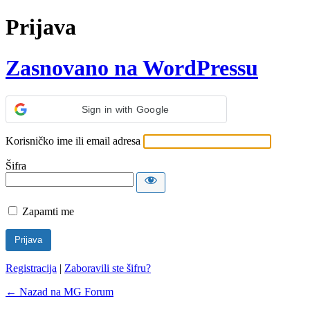
Prijava
Zasnovano na WordPressu
Sign in with Google
Korisničko ime ili email adresa
Šifra
Zapamti me
Registracija
|
Zaboravili ste šifru?
← Nazad na MG Forum