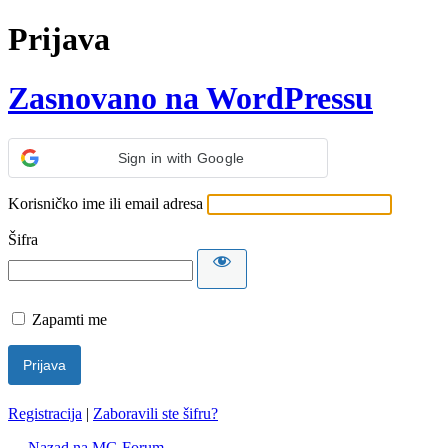
Prijava
Zasnovano na WordPressu
Sign in with Google
Korisničko ime ili email adresa
Šifra
Zapamti me
Registracija
|
Zaboravili ste šifru?
← Nazad na MG Forum