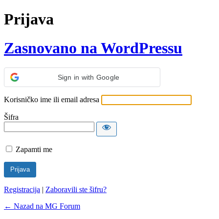
Prijava
Zasnovano na WordPressu
Sign in with Google
Korisničko ime ili email adresa
Šifra
Zapamti me
Registracija
|
Zaboravili ste šifru?
← Nazad na MG Forum