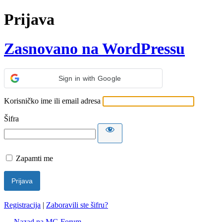
Prijava
Zasnovano na WordPressu
Sign in with Google
Korisničko ime ili email adresa
Šifra
Zapamti me
Registracija
|
Zaboravili ste šifru?
← Nazad na MG Forum