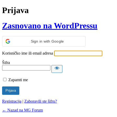
Prijava
Zasnovano na WordPressu
Sign in with Google
Korisničko ime ili email adresa
Šifra
Zapamti me
Registracija
|
Zaboravili ste šifru?
← Nazad na MG Forum