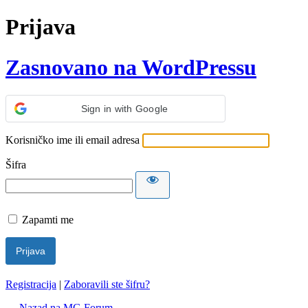
Prijava
Zasnovano na WordPressu
Sign in with Google
Korisničko ime ili email adresa
Šifra
Zapamti me
Registracija
|
Zaboravili ste šifru?
← Nazad na MG Forum