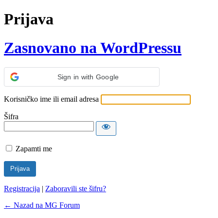
Prijava
Zasnovano na WordPressu
Sign in with Google
Korisničko ime ili email adresa
Šifra
Zapamti me
Registracija
|
Zaboravili ste šifru?
← Nazad na MG Forum