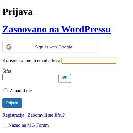
Prijava
Zasnovano na WordPressu
Sign in with Google
Korisničko ime ili email adresa
Šifra
Zapamti me
Registracija
|
Zaboravili ste šifru?
← Nazad na MG Forum