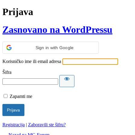
Prijava
Zasnovano na WordPressu
Sign in with Google
Korisničko ime ili email adresa
Šifra
Zapamti me
Registracija
|
Zaboravili ste šifru?
← Nazad na MG Forum