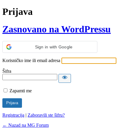
Prijava
Zasnovano na WordPressu
Sign in with Google
Korisničko ime ili email adresa
Šifra
Zapamti me
Registracija
|
Zaboravili ste šifru?
← Nazad na MG Forum