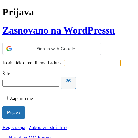
Prijava
Zasnovano na WordPressu
Sign in with Google
Korisničko ime ili email adresa
Šifra
Zapamti me
Registracija
|
Zaboravili ste šifru?
← Nazad na MG Forum