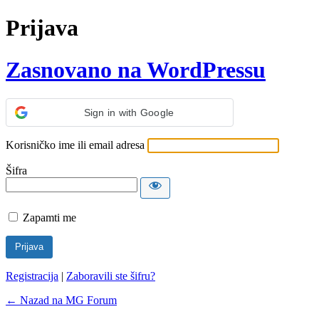
Prijava
Zasnovano na WordPressu
Sign in with Google
Korisničko ime ili email adresa
Šifra
Zapamti me
Registracija
|
Zaboravili ste šifru?
← Nazad na MG Forum