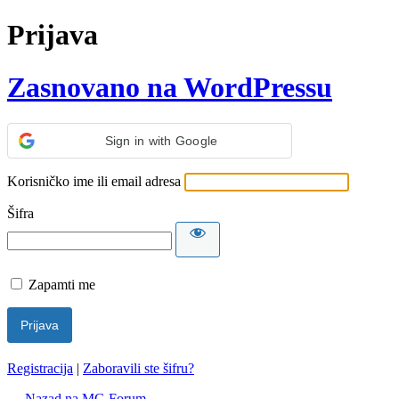
Prijava
Zasnovano na WordPressu
Sign in with Google
Korisničko ime ili email adresa
Šifra
Zapamti me
Registracija
|
Zaboravili ste šifru?
← Nazad na MG Forum