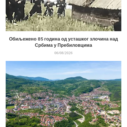
Обиљежено 85 година од усташког злочина над
Србима у Пребиловцима
06/08/2026