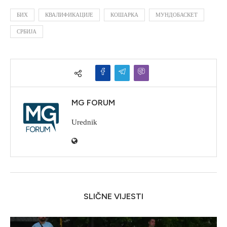
БИХ
КВАЛИФИКАЦИЈЕ
КОШАРКА
МУНДОБАСКЕТ
СРБИЈА
MG FORUM
Urednik
SLIČNE VIJESTI