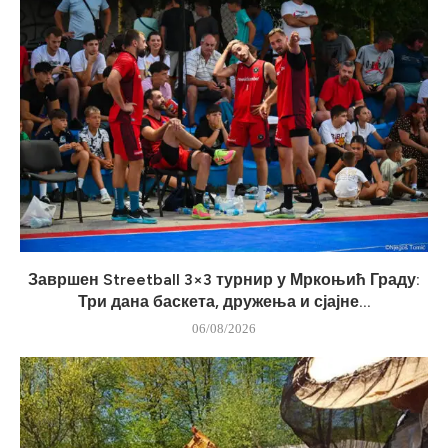
Завршен Streetball 3×3 турнир у Мркоњић Граду:
Три дана баскета, дружења и сјајне...
06/08/2026