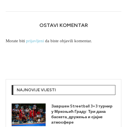
OSTAVI KOMENTAR
Morate biti
prijavljeni
da biste objavili komentar.
NAJNOVIJE VIJESTI
Завршен Streetball 3×3 турнир
у Мркоњић Граду: Три дана
баскета, дружења и сјајне
атмосфере