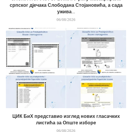
српског дјечака Слободана Стојановића, а сада
ужива...
06/08/2026
ЦИК БиХ представио изглед нових гласачких
листића за Опште изборе
06/08/2026