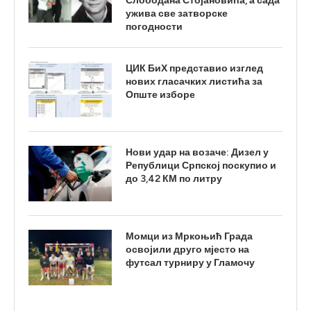
Слободана Стојановића, а сада
ужива све затворске
погодности
ЦИК БиХ представио изглед
нових гласачких листића за
Опште изборе
Нови удар на возаче: Дизел у
Републици Српској поскупио и
до 3,42 КМ по литру
Момци из Мркоњић Града
освојили друго мјесто на
футсал турниру у Гламочу