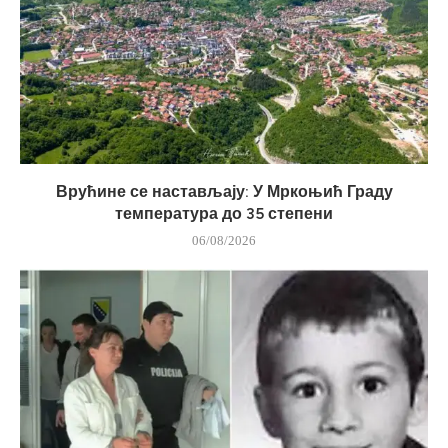
Врућине се настављају: У Мркоњић Граду
температура до 35 степени
06/08/2026