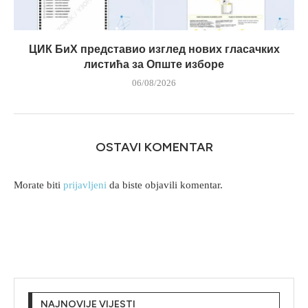
ЦИК БиХ представио изглед нових гласачких
листића за Опште изборе
06/08/2026
OSTAVI KOMENTAR
Morate biti
prijavljeni
da biste objavili komentar.
NAJNOVIJE VIJESTI