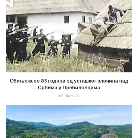
Обиљежено 85 година од усташког злочина над
Србима у Пребиловцима
06/08/2026