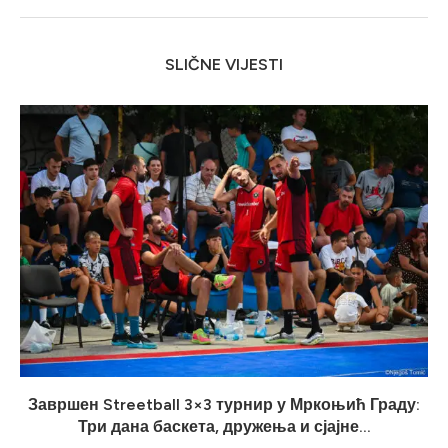
SLIČNE VIJESTI
Завршен Streetball 3×3 турнир у Мркоњић Граду:
Три дана баскета, дружења и сјајне...