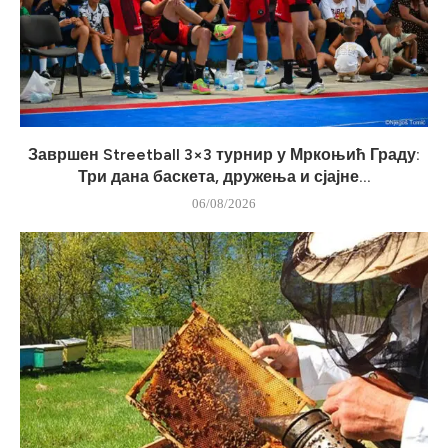
Завршен Streetball 3×3 турнир у Мркоњић Граду:
Три дана баскета, дружења и сјајне...
06/08/2026