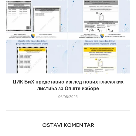
ЦИК БиХ представио изглед нових гласачких
листића за Опште изборе
06/08/2026
OSTAVI KOMENTAR