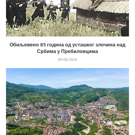
Обиљежено 85 година од усташког злочина над
Србима у Пребиловцима
06/08/2026