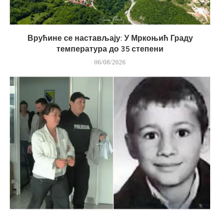
Врућине се настављају: У Мркоњић Граду
температура до 35 степени
06/08/2026