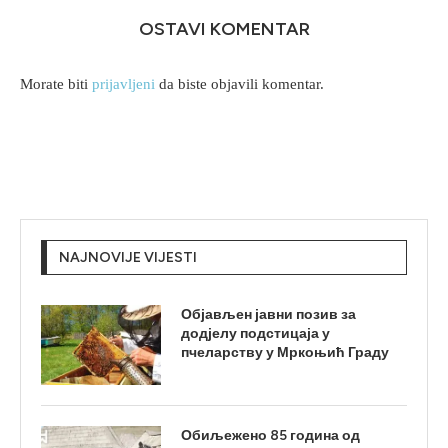
OSTAVI KOMENTAR
Morate biti
prijavljeni
da biste objavili komentar.
NAJNOVIJE VIJESTI
Објављен јавни позив за
додјелу подстицаја у
пчеларству у Мркоњић Граду
Обиљежено 85 година од