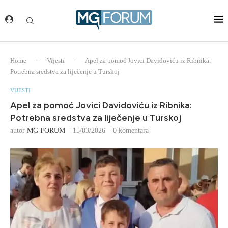
Home
-
Vijesti
-
Apel za pomoć Jovici Davidoviću iz Ribnika:
Potrebna sredstva za liječenje u Turskoj
VIJESTI
Apel za pomoć Jovici Davidoviću iz Ribnika:
Potrebna sredstva za liječenje u Turskoj
autor
MG FORUM
15/03/2026
0 komentara