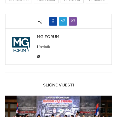
MG FORUM
Urednik
SLIČNE VIJESTI