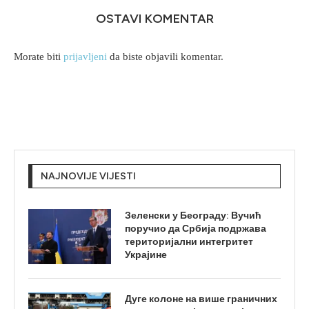
OSTAVI KOMENTAR
Morate biti
prijavljeni
da biste objavili komentar.
NAJNOVIJE VIJESTI
Зеленски у Београду: Вучић
поручио да Србија подржава
територијални интегритет
Украјине
Дуге колоне на више граничних