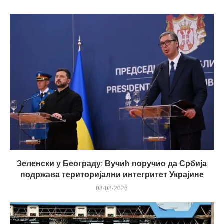
Зеленски у Београду: Вучић поручио да Србија
подржава територијални интегритет Украјине
08/08/2026