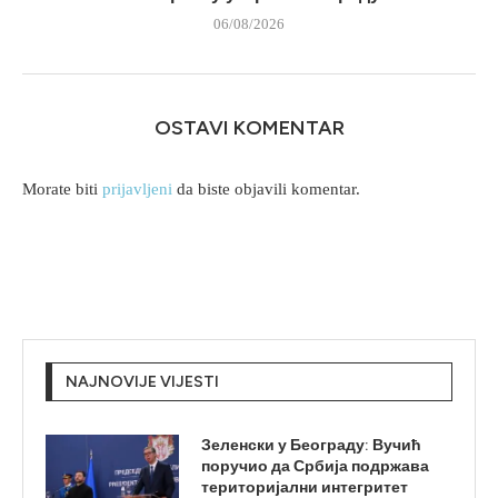
06/08/2026
OSTAVI KOMENTAR
Morate biti
prijavljeni
da biste objavili komentar.
NAJNOVIJE VIJESTI
Зеленски у Београду: Вучић
поручио да Србија подржава
територијални интегритет