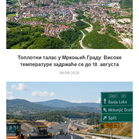
Топлотни талас у Мркоњић Граду: Високе
температуре задржаће се до 18. августа
08/08/2026