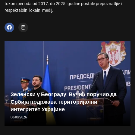
tokom perioda od 2017. do 2025. godine postale prepoznatljiv i
respektabilni lokalni medij.
Зеленски у Београду: Вучић поручио да
Србија подржава територијални
интегритет Украјине
08/08/2026