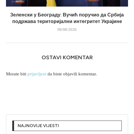
Зеленски у Београду: Вучић поручио да Србија
подржава територијални интегритет Украјине
08/08/2026
OSTAVI KOMENTAR
Morate biti
prijavljeni
da biste objavili komentar.
NAJNOVIJE VIJESTI