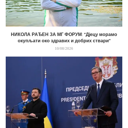
НИКОЛА РАЂЕН ЗА МГ ФОРУМ: “Дјецу морамо
окупљати око здравих и добрих ствари”
10/08/2026