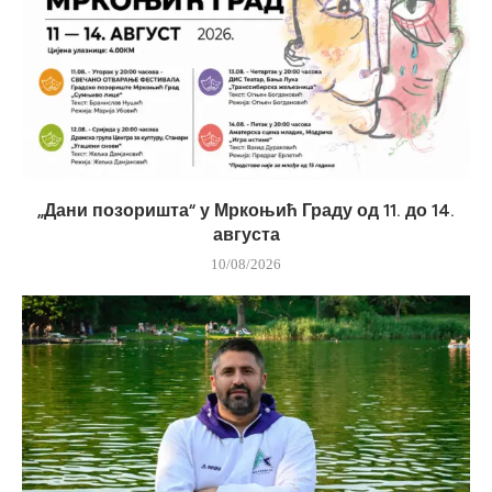
„Дани позоришта“ у Мркоњић Граду од 11. до 14.
августа
10/08/2026