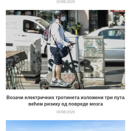
10/08/2026
Возачи електричних тротинета изложени три пута
већем ризику од повреде мозга
10/08/2026