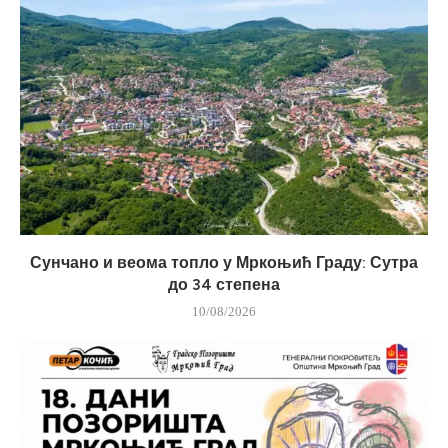
Сунчано и веома топло у Мркоњић Граду: Сутра
до 34 степена
10/08/2026