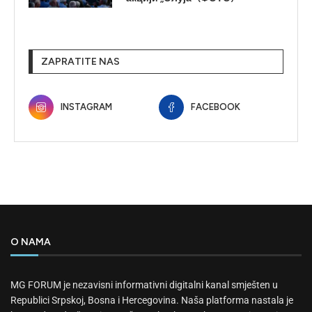
ZAPRATITE NAS
INSTAGRAM
FACEBOOK
O NAMA
MG FORUM je nezavisni informativni digitalni kanal smješten u
Republici Srpskoj, Bosna i Hercegovina. Naša platforma nastala je