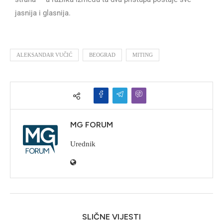
jasnija i glasnija.
ALEKSANDAR VUČIĆ
BEOGRAD
MITING
MG FORUM
Urednik
SLIČNE VIJESTI