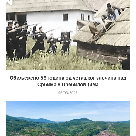
Обиљежено 85 година од усташког злочина над
Србима у Пребиловцима
06/08/2026