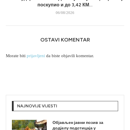
поскупио и до 3,42 КМ...
06/08/2026
OSTAVI KOMENTAR
Morate biti
prijavljeni
da biste objavili komentar.
NAJNOVIJE VIJESTI
Објављен јавни позив за
додјелу подстицаја у