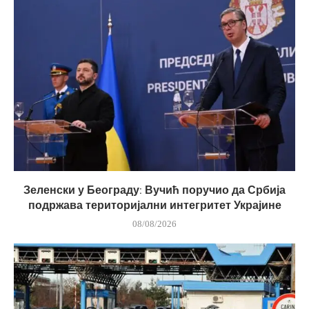
Зеленски у Београду: Вучић поручио да Србија
подржава територијални интегритет Украјине
08/08/2026