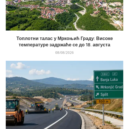
Топлотни талас у Мркоњић Граду: Високе
температуре задржаће се до 18. августа
08/08/2026