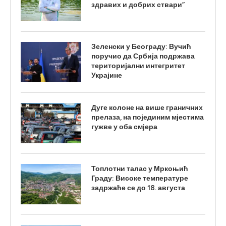
здравих и добрих ствари”
Зеленски у Београду: Вучић
поручио да Србија подржава
територијални интегритет
Украјине
Дуге колоне на више граничних
прелаза, на појединим мјестима
гужве у оба смјера
Топлотни талас у Мркоњић
Граду: Високе температуре
задржаће се до 18. августа