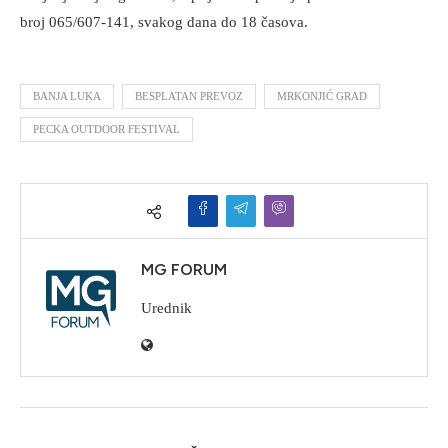
broj 065/607-141, svakog dana do 18 časova.
BANJA LUKA
BESPLATAN PREVOZ
MRKONJIĆ GRAD
PECKA OUTDOOR FESTIVAL
MG FORUM
Urednik