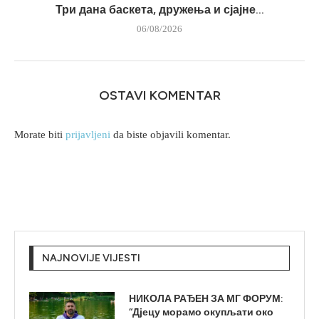
Три дана баскета, дружења и сјајне...
06/08/2026
OSTAVI KOMENTAR
Morate biti
prijavljeni
da biste objavili komentar.
NAJNOVIJE VIJESTI
НИКОЛА РАЂЕН ЗА МГ ФОРУМ:
“Дјецу морамо окупљати око