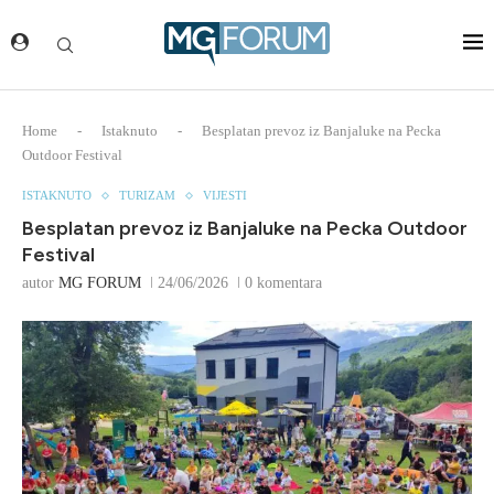
Home
-
Istaknuto
-
Besplatan prevoz iz Banjaluke na Pecka
Outdoor Festival
ISTAKNUTO
TURIZAM
VIJESTI
Besplatan prevoz iz Banjaluke na Pecka Outdoor
Festival
autor
MG FORUM
24/06/2026
0 komentara