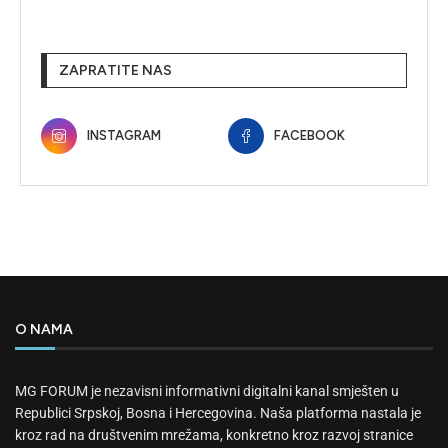
ZAPRATITE NAS
INSTAGRAM
FACEBOOK
O NAMA
MG FORUM je nezavisni informativni digitalni kanal smješten u
Republici Srpskoj, Bosna i Hercegovina. Naša platforma nastala je
kroz rad na društvenim mrežama, konkretno kroz razvoj stranice