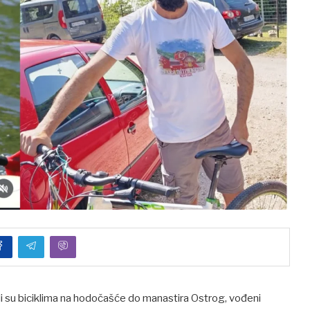
uli su biciklima na hodočašće do manastira Ostrog, vođeni