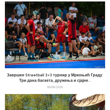
Завршен Streetball 3×3 турнир у Мркоњић Граду:
Три дана баскета, дружења и сјајне...
06/08/2026