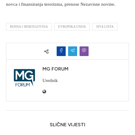
novca i finansiranja terorizma, prenose Nezavisne novine.
BOSNA I HERCEGOVINA
EVROPSKA UNIJA
SIVA LISTA
MG FORUM
Urednik
SLIČNE VIJESTI