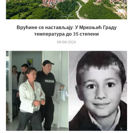
Врућине се настављају: У Мркоњић Граду
температура до 35 степени
06/08/2026