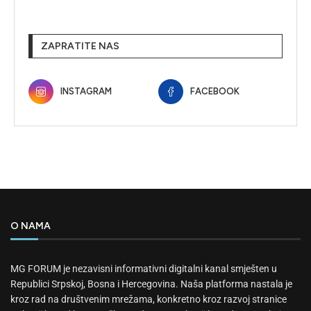
ZAPRATITE NAS
INSTAGRAM
FACEBOOK
O NAMA
MG FORUM je nezavisni informativni digitalni kanal smješten u
Republici Srpskoj, Bosna i Hercegovina. Naša platforma nastala je
kroz rad na društvenim mrežama, konkretno kroz razvoj stranice