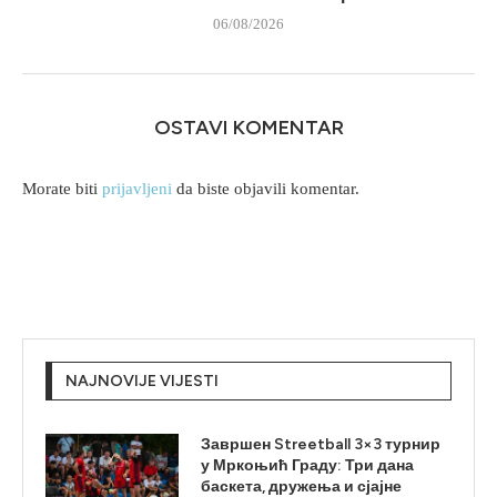
06/08/2026
OSTAVI KOMENTAR
Morate biti
prijavljeni
da biste objavili komentar.
NAJNOVIJE VIJESTI
Завршен Streetball 3×3 турнир
у Мркоњић Граду: Три дана
баскета, дружења и сјајне