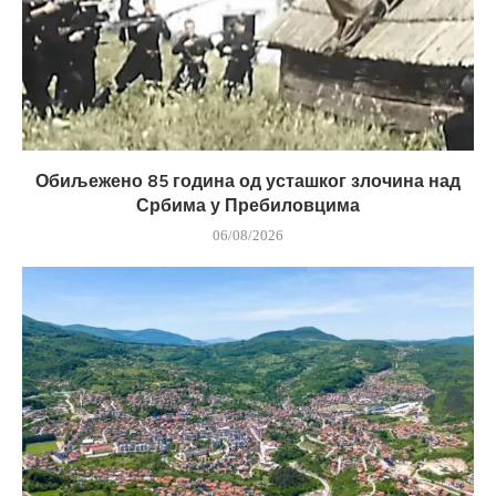
Обиљежено 85 година од усташког злочина над
Србима у Пребиловцима
06/08/2026