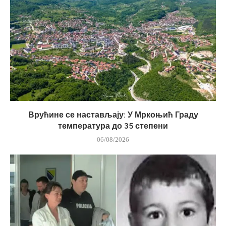
Врућине се настављају: У Мркоњић Граду
температура до 35 степени
06/08/2026