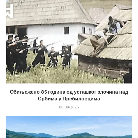
Обиљежено 85 година од усташког злочина над
Србима у Пребиловцима
06/08/2026