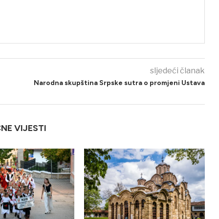
sljedeći članak
Narodna skupština Srpske sutra o promjeni Ustava
ČNE VIJESTI