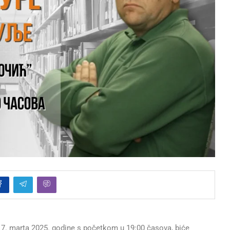
17. marta 2025. godine s početkom u 19:00 časova, biće