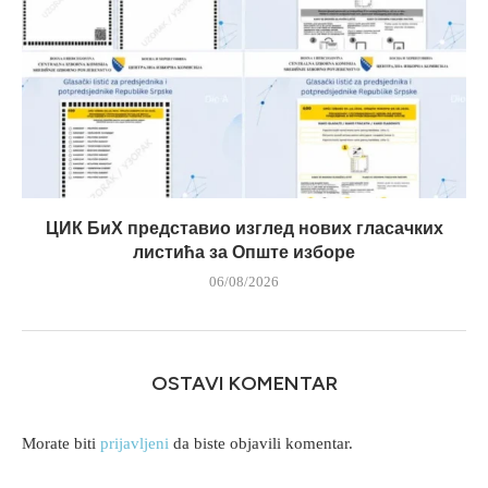
ЦИК БиХ представио изглед нових гласачких
листића за Опште изборе
06/08/2026
OSTAVI KOMENTAR
Morate biti
prijavljeni
da biste objavili komentar.