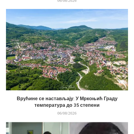
06/08/2026
Врућине се настављају: У Мркоњић Граду
температура до 35 степени
06/08/2026