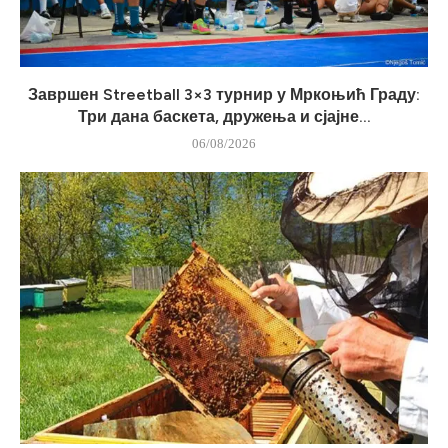
Завршен Streetball 3×3 турнир у Мркоњић Граду:
Три дана баскета, дружења и сјајне...
06/08/2026