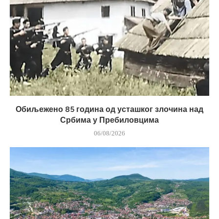
Обиљежено 85 година од усташког злочина над
Србима у Пребиловцима
06/08/2026