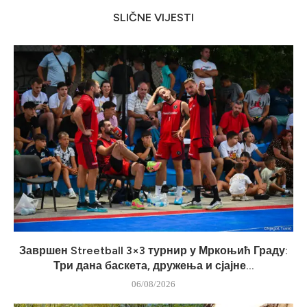
SLIČNE VIJESTI
Завршен Streetball 3×3 турнир у Мркоњић Граду:
Три дана баскета, дружења и сјајне...
06/08/2026