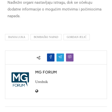
Nadležni organi nastavljaju istragu, dok se očekuju
dodatne informacije o mogućim motivima i počiniocima
napada.
BANJA LUKA
BOMBAŠKI NAPAD
GORDAN JELIĆ
MG FORUM
Urednik