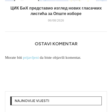
ЦИК БиХ представио изглед нових гласачких
листића за Опште изборе
06/08/2026
OSTAVI KOMENTAR
Morate biti
prijavljeni
da biste objavili komentar.
NAJNOVIJE VIJESTI