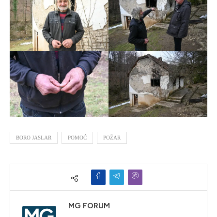
BORO JASLAR
POMOĆ
POŽAR
MG FORUM