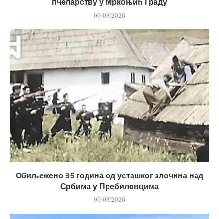
пчеларству у Мркоњић Граду
06/08/2026
Обиљежено 85 година од усташког злочина над
Србима у Пребиловцима
06/08/2026