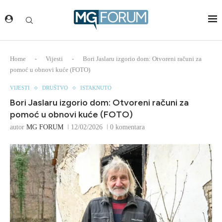
Home
-
Vijesti
-
Bori Jaslaru izgorio dom: Otvoreni računi za
pomoć u obnovi kuće (FOTO)
VIJESTI
DRUŠTVO
ISTAKNUTO
Bori Jaslaru izgorio dom: Otvoreni računi za
pomoć u obnovi kuće (FOTO)
autor
MG FORUM
12/02/2026
0 komentara