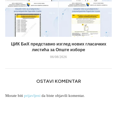
ЦИК БиХ представио изглед нових гласачких
листића за Опште изборе
06/08/2026
OSTAVI KOMENTAR
Morate biti
prijavljeni
da biste objavili komentar.