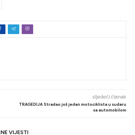
sljedeći članak
TRAGEDIJA Stradao još jedan motociklista u sudaru
sa automobilom
ČNE VIJESTI