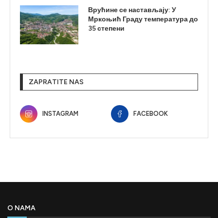
Врућине се настављају: У
Мркоњић Граду температура до
35 степени
ZAPRATITE NAS
INSTAGRAM
FACEBOOK
O NAMA