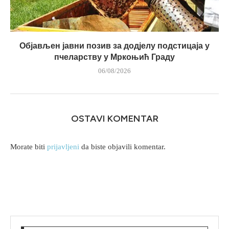
Објављен јавни позив за додјелу подстицаја у
пчеларству у Мркоњић Граду
06/08/2026
OSTAVI KOMENTAR
Morate biti
prijavljeni
da biste objavili komentar.