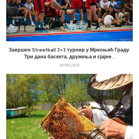
Завршен Streetball 3×3 турнир у Мркоњић Граду:
Три дана баскета, дружења и сјајне...
06/08/2026