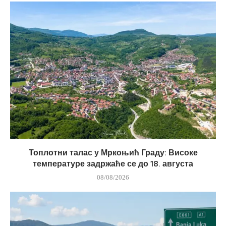
Топлотни талас у Мркоњић Граду: Високе
температуре задржаће се до 18. августа
08/08/2026