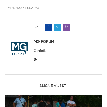
VREMENSKA PROGNOZA
MG FORUM
Urednik
SLIČNE VIJESTI