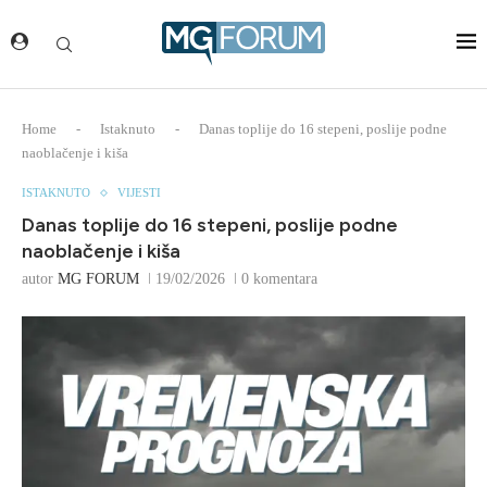
Home
-
Istaknuto
-
Danas toplije do 16 stepeni, poslije podne
naoblačenje i kiša
ISTAKNUTO
VIJESTI
Danas toplije do 16 stepeni, poslije podne
naoblačenje i kiša
autor
MG FORUM
19/02/2026
0 komentara