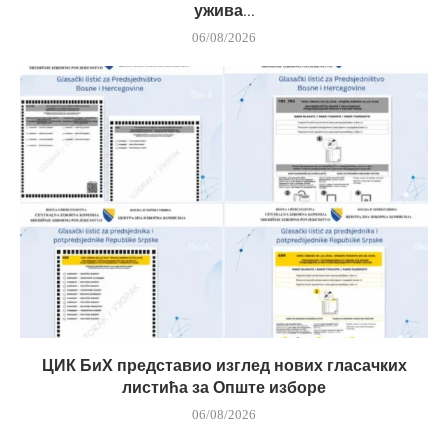
ужива...
06/08/2026
ЦИК БиХ представио изглед нових гласачких
листића за Опште изборе
06/08/2026