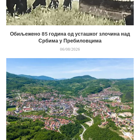
Обиљежено 85 година од усташког злочина над
Србима у Пребиловцима
06/08/2026