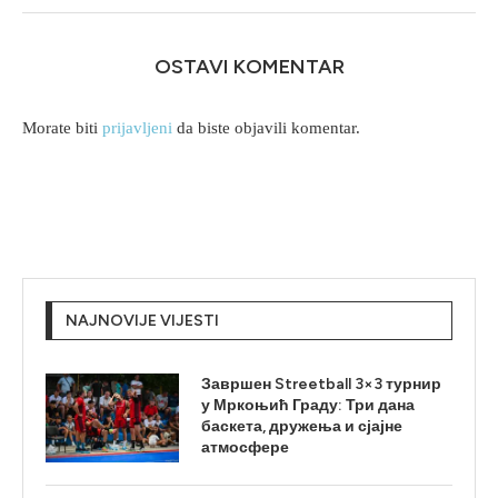
OSTAVI KOMENTAR
Morate biti
prijavljeni
da biste objavili komentar.
NAJNOVIJE VIJESTI
Завршен Streetball 3×3 турнир
у Мркоњић Граду: Три дана
баскета, дружења и сјајне
атмосфере