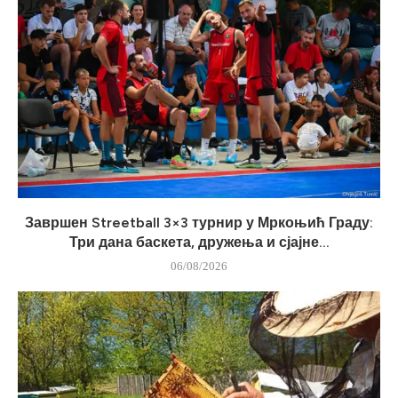
Завршен Streetball 3×3 турнир у Мркоњић Граду:
Три дана баскета, дружења и сјајне...
06/08/2026