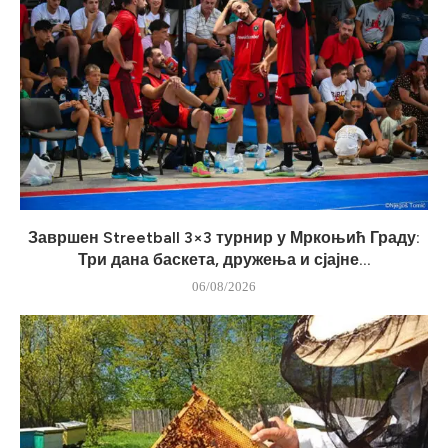
Завршен Streetball 3×3 турнир у Мркоњић Граду:
Три дана баскета, дружења и сјајне...
06/08/2026