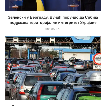
Зеленски у Београду: Вучић поручио да Србија
подржава територијални интегритет Украјине
08/08/2026