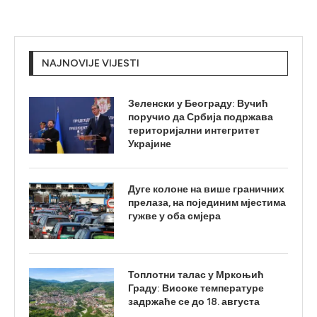
NAJNOVIJE VIJESTI
Зеленски у Београду: Вучић
поручио да Србија подржава
територијални интегритет
Украјине
Дуге колоне на више граничних
прелаза, на појединим мјестима
гужве у оба смјера
Топлотни талас у Мркоњић
Граду: Високе температуре
задржаће се до 18. августа