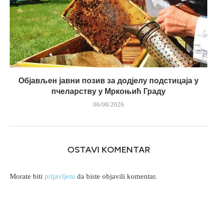
Објављен јавни позив за додјелу подстицаја у
пчеларству у Мркоњић Граду
06/08/2026
OSTAVI KOMENTAR
Morate biti
prijavljeni
da biste objavili komentar.