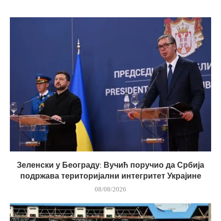
Зеленски у Београду: Вучић поручио да Србија
подржава територијални интегритет Украјине
08/08/2026