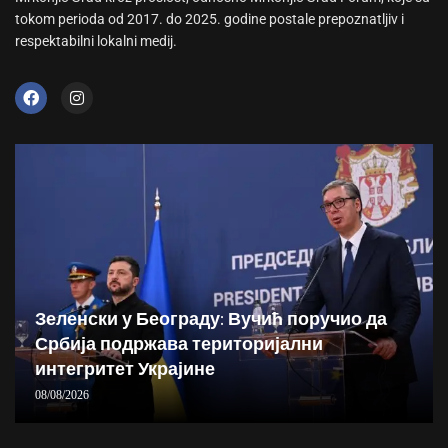
tokom perioda od 2017. do 2025. godine postale prepoznatljiv i
respektabilni lokalni medij.
Зеленски у Београду: Вучић поручио да
Србија подржава територијални
интегритет Украјине
08/08/2026