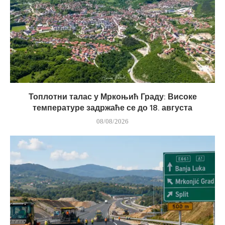
Топлотни талас у Мркоњић Граду: Високе
температуре задржаће се до 18. августа
08/08/2026