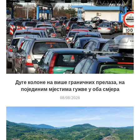
Дуге колоне на више граничних прелаза, на
појединим мјестима гужве у оба смјера
08/08/2026