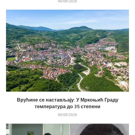
06/08/2026
Врућине се настављају: У Мркоњић Граду
температура до 35 степени
06/08/2026