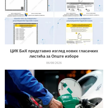
ЦИК БиХ представио изглед нових гласачких
листића за Опште изборе
06/08/2026