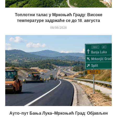
Топлотни талас у Мркоњић Граду: Високе
температуре задржаће се до 18. августа
08/08/2026
Ауто-пут Бања Лука–Мркоњић Град: Објављен