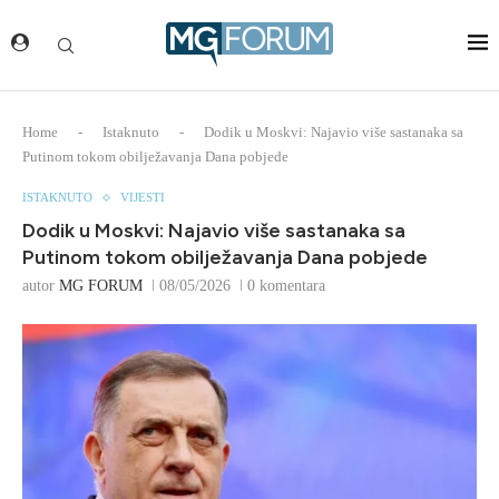
Home
-
Istaknuto
-
Dodik u Moskvi: Najavio više sastanaka sa
Putinom tokom obilježavanja Dana pobjede
ISTAKNUTO
VIJESTI
Dodik u Moskvi: Najavio više sastanaka sa
Putinom tokom obilježavanja Dana pobjede
autor
MG FORUM
08/05/2026
0 komentara