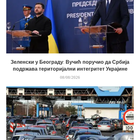
Зеленски у Београду: Вучић поручио да Србија
подржава територијални интегритет Украјине
08/08/2026