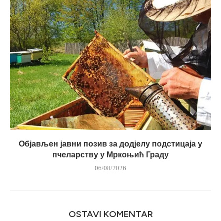
Објављен јавни позив за додјелу подстицаја у
пчеларству у Мркоњић Граду
06/08/2026
OSTAVI KOMENTAR