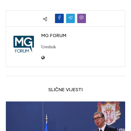
MG FORUM
Urednik
SLIČNE VIJESTI