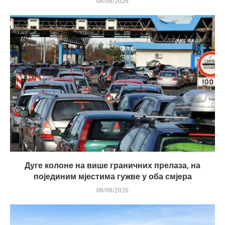
08/08/2026
Дуге колоне на више граничних прелаза, на
појединим мјестима гужве у оба смјера
08/08/2026