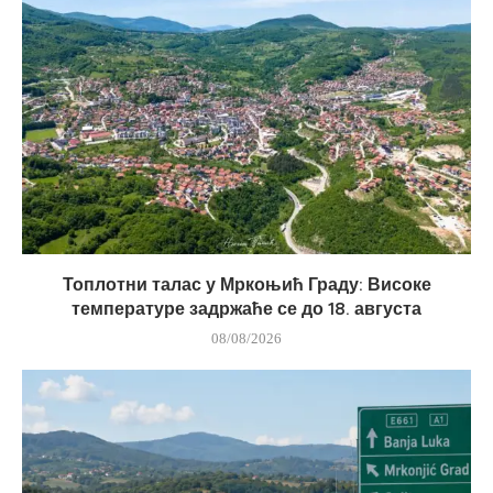
Топлотни талас у Мркоњић Граду: Високе
температуре задржаће се до 18. августа
08/08/2026