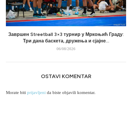
Завршен Streetball 3×3 турнир у Мркоњић Граду:
Три дана баскета, дружења и сјајне...
06/08/2026
OSTAVI KOMENTAR
Morate biti
prijavljeni
da biste objavili komentar.