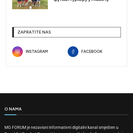
ZAPRATITE NAS
INSTAGRAM
FACEBOOK
O NAMA
MG FORUM je nezavisni informativni digitalni kanal smješten u