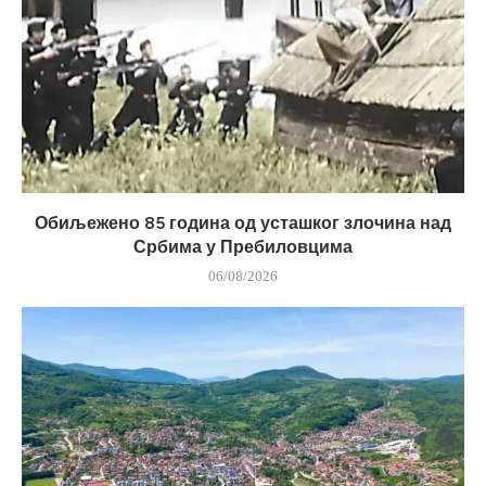
Обиљежено 85 година од усташког злочина над
Србима у Пребиловцима
06/08/2026