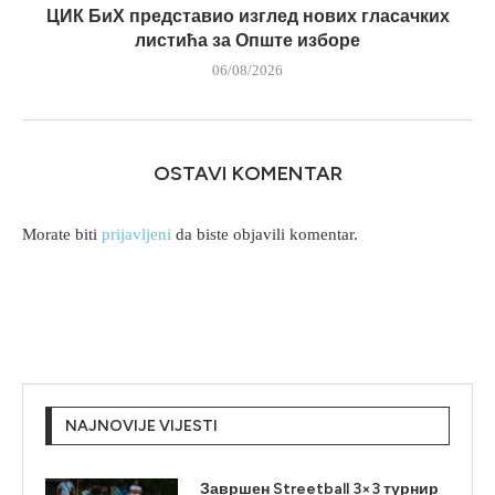
ЦИК БиХ представио изглед нових гласачких
листића за Опште изборе
06/08/2026
OSTAVI KOMENTAR
Morate biti
prijavljeni
da biste objavili komentar.
NAJNOVIJE VIJESTI
Завршен Streetball 3×3 турнир