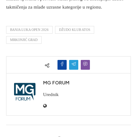
takmičenja za mlađe uzrasne kategorije u regionu.
BANJA LUKA OPEN 2026
DŽUDO KLUB ATOS
MRKONJIĆ GRAD
MG FORUM
Urednik