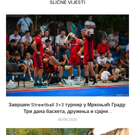
SLIČNE VIJESTI
Завршен Streetball 3×3 турнир у Мркоњић Граду:
Три дана баскета, дружења и сјајне...
06/08/2026