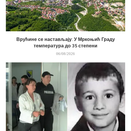
Врућине се настављају: У Мркоњић Граду
температура до 35 степени
06/08/2026